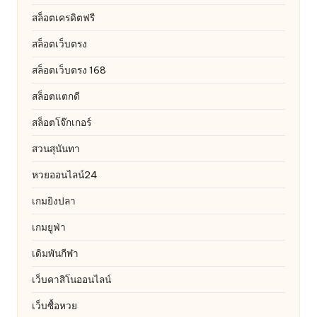
สล็อตเครดิตฟรี
สล็อตเว็บตรง
สล็อตเว็บตรง 168
สล็อตแตกดี
สล็อตโจ๊กเกอร์
สวนสุนันทา
หวยออนไลน์24
เกมยิงปลา
เกมยูฟ่า
เดิมพันกีฬา
เว็บคาสิโนออนไลน์
เว็บซื้อหวย