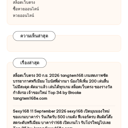
สล็อตเว็บตรง
ซื้อหวยออนไลน์
หวยออนไลน์
ความเห็นล่าสุด
เรื่องล่าสุด
สล็อตเว็บตรง 30 ก.ย. 2026 tangtem168 เกมสดภาพชัด
บรรยากาศพรีเมียม โบนัสพี่ฝากมา น้องให้เพิ่ม 200 เล่นลื่น
ไม่มีสะดุด คัดมาแล้ว เล่นได้ทุกเกม สล็อตเว็บตรง ของรางวัล
กำลังรอ เจ้าของใหม่ Top 34 by Brooke
tangtem168e.com
Sexy168 11 September 2026 sexy168 เปิดมุมมองใหม่
ของเกมบาคาร่า วันเกิดรับ 500 เกมดัง ฟีเจอร์ครบ สัมผัสโต๊ะ
สดระดับพรีเมียม บาคาร่า168 เปิดเกมไว รับโปรใหญ่ไปเลย