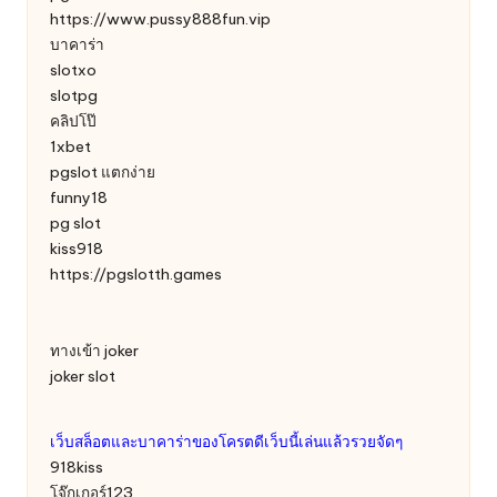
https://www.pussy888fun.vip
บาคาร่า
slotxo
slotpg
คลิปโป๊
1xbet
pgslot แตกง่าย
funny18
pg slot
kiss918
https://pgslotth.games
ทางเข้า joker
joker slot
เว็บสล็อตและบาคาร่าของโครตดีเว็บนี้เล่นแล้วรวยจัดๆ
918kiss
โจ๊กเกอร์123