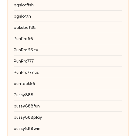
pgslotfish
pgslotth
pokebet88
PunPro66
PunPro66.tv
PunPro777
PunPro777.us
puntaek66
Pussy888
pussy888fun
pussy888play
pussy888win