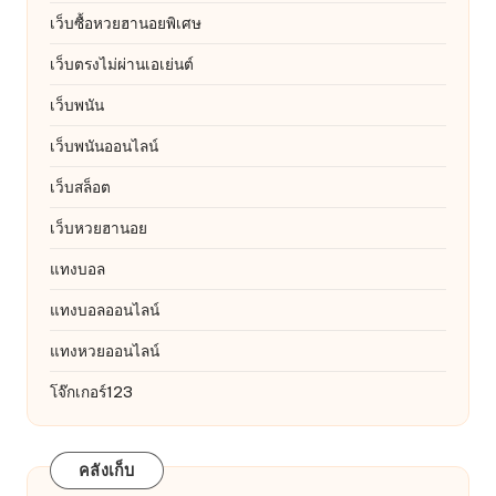
เว็บซื้อหวยฮานอยพิเศษ
เว็บตรงไม่ผ่านเอเย่นต์
เว็บพนัน
เว็บพนันออนไลน์
เว็บสล็อต
เว็บหวยฮานอย
แทงบอล
แทงบอลออนไลน์
แทงหวยออนไลน์
โจ๊กเกอร์123
คลังเก็บ