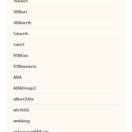
168slot
188bet
188betth
1xbetth
1xbit1
918Kiss
918kissauto
ABA
ABAGroup2
allbet24hr
alot666
ambking
askyouwin888 vip