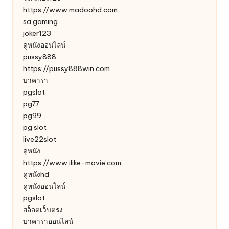
https://www.madoohd.com
sa gaming
joker123
ดูหนังออนไลน์
pussy888
https://pussy888win.com
บาคาร่า
pgslot
pg77
pg99
pg slot
live22slot
ดูหนัง
https://www.ilike-movie.com
ดูหนังhd
ดูหนังออนไลน์
pgslot
สล็อตเว็บตรง
บาคาร่าออนไลน์