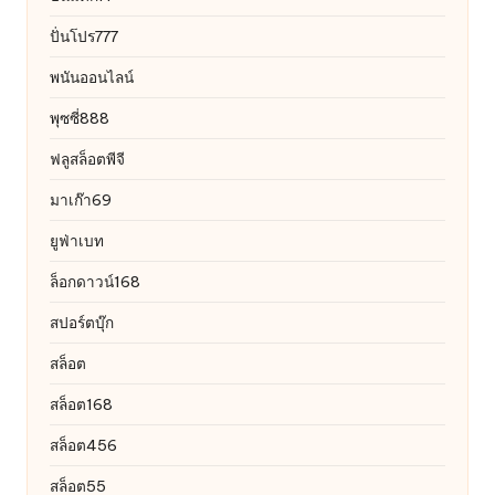
ปั่นโปร777
พนันออนไลน์
พุซซี่888
ฟลูสล็อตพีจี
มาเก๊า69
ยูฟ่าเบท
ล็อกดาวน์168
สปอร์ตบุ๊ก
สล็อต
สล็อต168
สล็อต456
สล็อต55