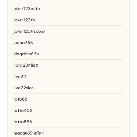
joker123auto
joker123th
joker123th.co.in
judhai168
kingdom66n
lion123สล็อต
live22
live22slot
lot888
lotto432
lotto888
macau69 สมัคร