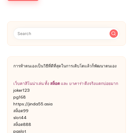
การท้าตนเองเป็นวิธีที่ดีที่สุดในการเติบโตแล้วก็พัฒนาตนเอง
เว็บคาสิโนน่าเล่น ทั้ง
สล็อต
และ
บาคาร่า
ตึงจริงแตกบ่อยมาก
joker123
pg168
https://jinda55.asia
สล็อต99
slot44
สล็อต888
pgslot