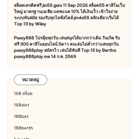
สล็อตเครดิตฟรี jin55.guru 11 Sep 2026 สล็อต55 คาสิโนเว็บ
ใหญ่ มาตรฐานเอเชีย แคชแบค 10% ได้เงินเร็ว เข้าใจง่าย
ระบบทันสมัย รองรับทุกไลฟ์สไตล์ jinda55 คลิกเดียวเริ่มได้
Top 13 by Wiley
Pussy888 โปรคุ้มทุกวัน เล่นสนุกได้มากกว่าเดิม วันเกิด รับ
ฟรี 300 คาสิโนออนไลน์ 5ดาว คนเล่นไม่ต่ำกว่าแสนทุกวัน
pussy888play สมัครไว เล่นได้ทันที Top 15 by Bertha
pussy888play.me 14 ก.ค. 2569
หมวดหมู่
168 สล็อต
168slot
188bet
188betth