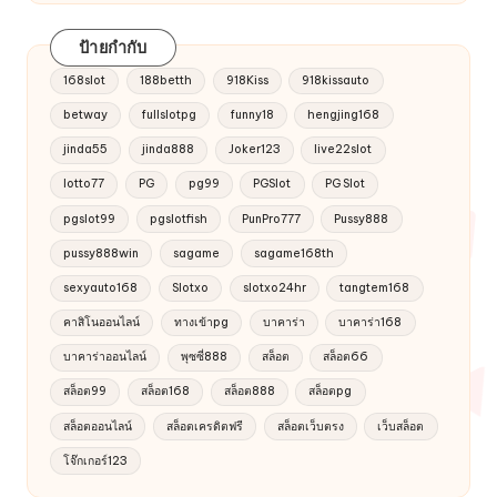
ป้ายกำกับ
168slot
188betth
918Kiss
918kissauto
betway
fullslotpg
funny18
hengjing168
jinda55
jinda888
Joker123
live22slot
lotto77
PG
pg99
PGSlot
PG Slot
pgslot99
pgslotfish
PunPro777
Pussy888
pussy888win
sagame
sagame168th
sexyauto168
Slotxo
slotxo24hr
tangtem168
คาสิโนออนไลน์
ทางเข้าpg
บาคาร่า
บาคาร่า168
บาคาร่าออนไลน์
พุซซี่888
สล็อต
สล็อต66
สล็อต99
สล็อต168
สล็อต888
สล็อตpg
สล็อตออนไลน์
สล็อตเครดิตฟรี
สล็อตเว็บตรง
เว็บสล็อต
โจ๊กเกอร์123