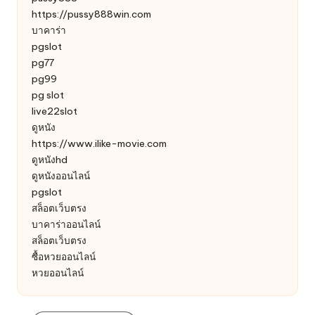
https://pussy888win.com
บาคาร่า
pgslot
pg77
pg99
pg slot
live22slot
ดูหนัง
https://www.ilike-movie.com
ดูหนังhd
ดูหนังออนไลน์
pgslot
สล็อตเว็บตรง
บาคาร่าออนไลน์
สล็อตเว็บตรง
ซื้อหวยออนไลน์
หวยออนไลน์