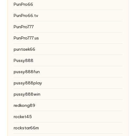
PunPro66
PunPro66.tv
PunPro777
PunPro777.us
puntaek66
Pussy888
pussy888fun
pussy888play
pussy888win
redkong89
rocket45
rockstar66m