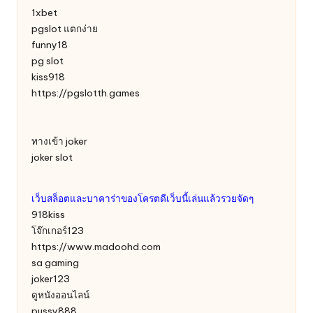
1xbet
pgslot แตกง่าย
funny18
pg slot
kiss918
https://pgslotth.games
ทางเข้า joker
joker slot
เว็บสล็อตและบาคาร่าของโครตดีเว็บนี้เล่นแล้วรวยจัดๆ
918kiss
โจ๊กเกอร์123
https://www.madoohd.com
sa gaming
joker123
ดูหนังออนไลน์
pussy888