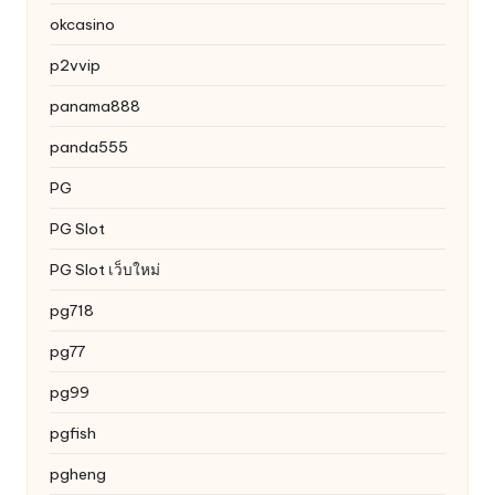
okcasino
p2vvip
panama888
panda555
PG
PG Slot
PG Slot เว็บใหม่
pg718
pg77
pg99
pgfish
pgheng