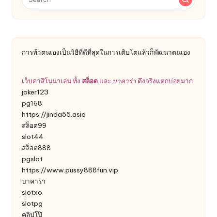
การท้าตนเองเป็นวิธีที่ดีที่สุดในการเติบโตแล้วก็พัฒนาตนเอง
เว็บคาสิโนน่าเล่น ทั้ง
สล็อต
และ
บาคาร่า
ตึงจริงแตกบ่อยมาก
joker123
pg168
https://jinda55.asia
สล็อต99
slot44
สล็อต888
pgslot
https://www.pussy888fun.vip
บาคาร่า
slotxo
slotpg
คลิปโป๊