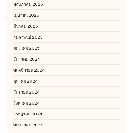
พฤษภาคม 2025
เมษายน 2025
มีนาคม 2025
กุมภาพันธ์ 2025
มกราคม 2025
ธันวาคม 2024
พฤศจิกายน 2024
ตุลาคม 2024
กันยายน 2024
สิงหาคม 2024
กรกฎาคม 2024
พฤษภาคม 2024