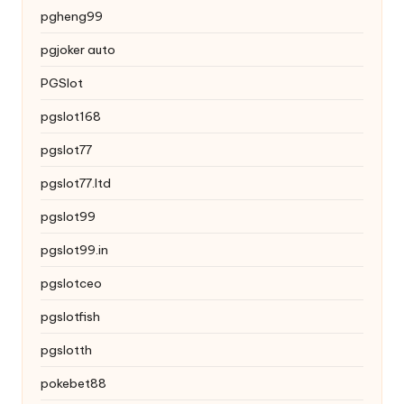
pgheng99
pgjoker auto
PGSlot
pgslot168
pgslot77
pgslot77.ltd
pgslot99
pgslot99.in
pgslotceo
pgslotfish
pgslotth
pokebet88