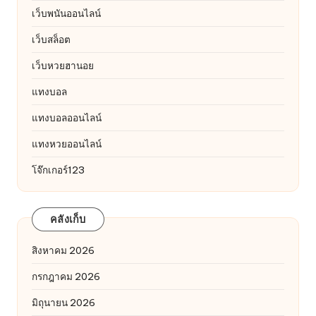
เว็บพนันออนไลน์
เว็บสล็อต
เว็บหวยฮานอย
แทงบอล
แทงบอลออนไลน์
แทงหวยออนไลน์
โจ๊กเกอร์123
คลังเก็บ
สิงหาคม 2026
กรกฎาคม 2026
มิถุนายน 2026