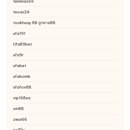
temmax69
texas24
tookhuay 88 ถูกหวย88
ufa191
Ufa89bet
ufa9r
ufabet
ufabomb
ufafox88
vip168sa
xin88
zeus66