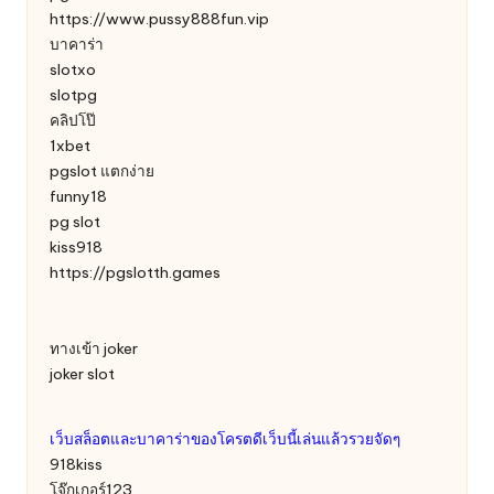
https://www.pussy888fun.vip
บาคาร่า
slotxo
slotpg
คลิปโป๊
1xbet
pgslot แตกง่าย
funny18
pg slot
kiss918
https://pgslotth.games
ทางเข้า joker
joker slot
เว็บสล็อตและบาคาร่าของโครตดีเว็บนี้เล่นแล้วรวยจัดๆ
918kiss
โจ๊กเกอร์123