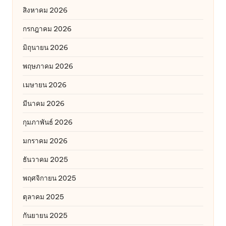
สิงหาคม 2026
กรกฎาคม 2026
มิถุนายน 2026
พฤษภาคม 2026
เมษายน 2026
มีนาคม 2026
กุมภาพันธ์ 2026
มกราคม 2026
ธันวาคม 2025
พฤศจิกายน 2025
ตุลาคม 2025
กันยายน 2025