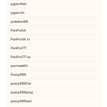
pgslotfish
pgslotth
pokebet88
PunPro66
PunPro66.tv
PunPro777
PunPro777.us
puntaek66
Pussy888
pussy888fun
pussy888play
pussy888win