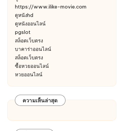
https://www.ilike-movie.com
ดูหนังhd
ดูหนังออนไลน์
pgslot
สล็อตเว็บตรง
บาคาร่าออนไลน์
สล็อตเว็บตรง
ซื้อหวยออนไลน์
หวยออนไลน์
ความเห็นล่าสุด