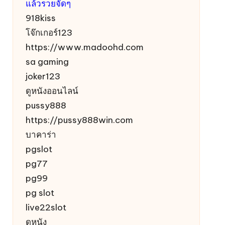
แล้วรวยจัดๆ
918kiss
โจ๊กเกอร์123
https://www.madoohd.com
sa gaming
joker123
ดูหนังออนไลน์
pussy888
https://pussy888win.com
บาคาร่า
pgslot
pg77
pg99
pg slot
live22slot
ดูหนัง