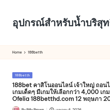
อุปกรณ์สำหรับน้ำบริสุทธิ
Home
188betth
Posted
188betth
in
188bet คาสิโนออนไลน์ เจ้าใหญ่ ถอนได
เกมเด็ดๆ มีเกมให้เลือกกว่า 4,000 เกม
Ofelia 188betthd.com 12 พฤษภา 2
By
Billy Brown
เมษายน 6, 2026