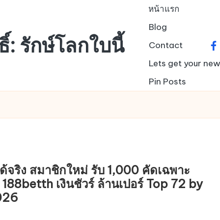
หน้าแรก
Blog
์: รักษ์โลกใบนี้
Contact
fa
Lets get your new 
Pin Posts
้จริง สมาชิกใหม่ รับ 1,000 คัดเฉพาะ
 188betth เงินชัวร์ ล้านเปอร์ Top 72 by
026