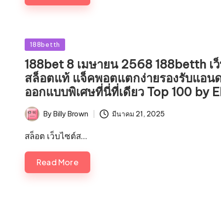
Posted
188betth
in
188bet 8 เมษายน 2568 188betth เว็บส
สล็อตแท้ แจ็คพอตแตกง่ายรองรับแอนด
ออกแบบพิเศษที่นี่ที่เดียว Top 100 by 
By
Billy Brown
มีนาคม 21, 2025
Posted
by
สล็อต เว็บไซต์ส…
Read More