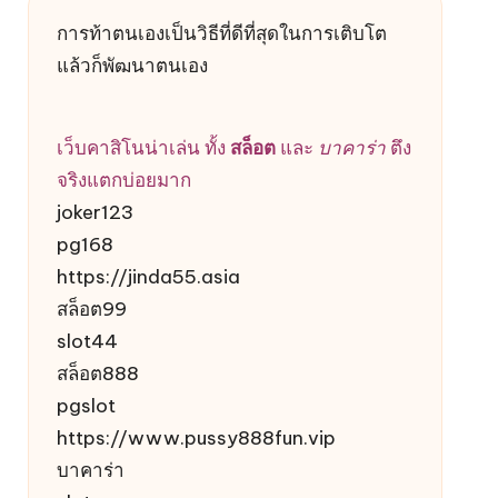
การท้าตนเองเป็นวิธีที่ดีที่สุดในการเติบโต
แล้วก็พัฒนาตนเอง
เว็บคาสิโนน่าเล่น ทั้ง
สล็อต
และ
บาคาร่า
ตึง
จริงแตกบ่อยมาก
joker123
pg168
https://jinda55.asia
สล็อต99
slot44
สล็อต888
pgslot
https://www.pussy888fun.vip
บาคาร่า