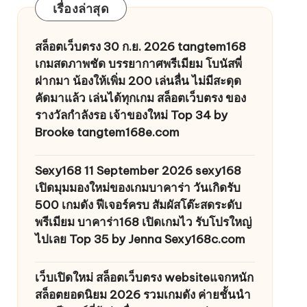
เรื่องล่าสุด
สล็อตเว็บตรง 30 ก.ย. 2026 tangtem168
เกมสดภาพชัด บรรยากาศพรีเมียม โบนัสพี่
ฝากมา น้องให้เพิ่ม 200 เล่นลื่น ไม่มีสะดุด
คัดมาแล้ว เล่นได้ทุกเกม สล็อตเว็บตรง ของ
รางวัลกำลังรอ เจ้าของใหม่ Top 34 by
Brooke tangtem168e.com
Sexy168 11 September 2026 sexy168
เปิดมุมมองใหม่ของเกมบาคาร่า วันเกิดรับ
500 เกมดัง ฟีเจอร์ครบ สัมผัสโต๊ะสดระดับ
พรีเมียม บาคาร่า168 เปิดเกมไว รับโปรใหญ่
ไปเลย Top 35 by Jenna Sexy168c.com
เว็บเปิดใหม่ สล็อตเว็บตรง websiteแจกหนัก
สล็อตยอดนิยม 2026 รวมเกมดัง ค่ายชั้นนำ