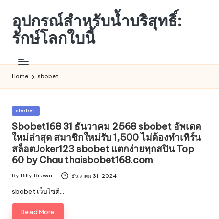
อุปกรณ์สำหรับน้ำบริสุทธิ์:
รักษ์โลกใบนี้
Home
sbobet
Posted
sbobet
in
Sbobet168 31 ธันวาคม 2568 sbobet อัพเดต
ใหม่ล่าสุด สมาชิกใหม่รับ 1,500 ไม่ต้องทำเทิร์น
สล็อตJoker123 sbobet แตกง่ายทุกสปิน Top
60 by Chau thaisbobet168.com
By
Billy Brown
ธันวาคม 31, 2024
Posted
by
sbobet เว็บไซต์…
Read More