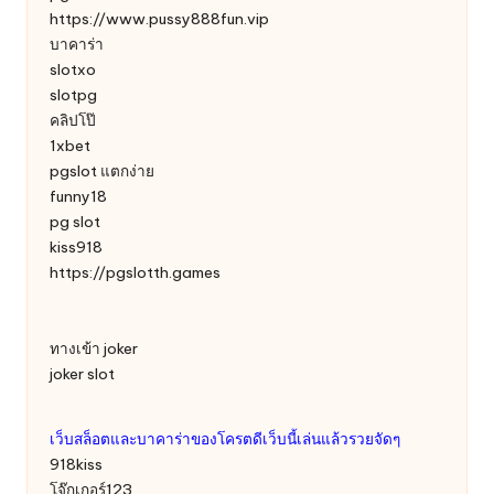
https://www.pussy888fun.vip
บาคาร่า
slotxo
slotpg
คลิปโป๊
1xbet
pgslot แตกง่าย
funny18
pg slot
kiss918
https://pgslotth.games
ทางเข้า joker
joker slot
เว็บสล็อตและบาคาร่าของโครตดีเว็บนี้เล่นแล้วรวยจัดๆ
918kiss
โจ๊กเกอร์123