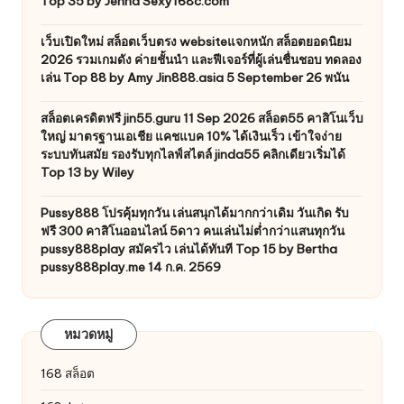
Top 35 by Jenna Sexy168c.com
เว็บเปิดใหม่ สล็อตเว็บตรง websiteแจกหนัก สล็อตยอดนิยม
2026 รวมเกมดัง ค่ายชั้นนำ และฟีเจอร์ที่ผู้เล่นชื่นชอบ ทดลอง
เล่น Top 88 by Amy Jin888.asia 5 September 26 พนัน
สล็อตเครดิตฟรี jin55.guru 11 Sep 2026 สล็อต55 คาสิโนเว็บ
ใหญ่ มาตรฐานเอเชีย แคชแบค 10% ได้เงินเร็ว เข้าใจง่าย
ระบบทันสมัย รองรับทุกไลฟ์สไตล์ jinda55 คลิกเดียวเริ่มได้
Top 13 by Wiley
Pussy888 โปรคุ้มทุกวัน เล่นสนุกได้มากกว่าเดิม วันเกิด รับ
ฟรี 300 คาสิโนออนไลน์ 5ดาว คนเล่นไม่ต่ำกว่าแสนทุกวัน
pussy888play สมัครไว เล่นได้ทันที Top 15 by Bertha
pussy888play.me 14 ก.ค. 2569
หมวดหมู่
168 สล็อต