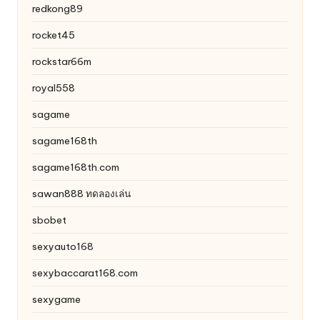
redkong89
rocket45
rockstar66m
royal558
sagame
sagame168th
sagame168th.com
sawan888 ทดลองเล่น
sbobet
sexyauto168
sexybaccarat168.com
sexygame