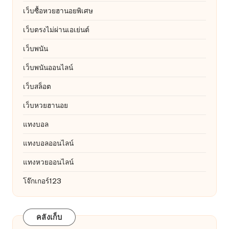
เว็บซื้อหวยฮานอยพิเศษ
เว็บตรงไม่ผ่านเอเย่นต์
เว็บพนัน
เว็บพนันออนไลน์
เว็บสล็อต
เว็บหวยฮานอย
แทงบอล
แทงบอลออนไลน์
แทงหวยออนไลน์
โจ๊กเกอร์123
คลังเก็บ