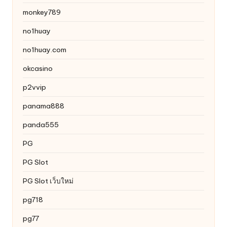
monkey789
no1huay
no1huay.com
okcasino
p2vvip
panama888
panda555
PG
PG Slot
PG Slot เว็บใหม่
pg718
pg77