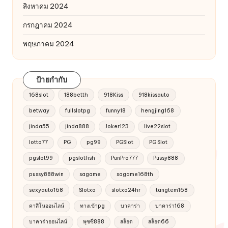
สิงหาคม 2024
กรกฎาคม 2024
พฤษภาคม 2024
ป้ายกำกับ
168slot
188betth
918Kiss
918kissauto
betway
fullslotpg
funny18
hengjing168
jinda55
jinda888
Joker123
live22slot
lotto77
PG
pg99
PGSlot
PG Slot
pgslot99
pgslotfish
PunPro777
Pussy888
pussy888win
sagame
sagame168th
sexyauto168
Slotxo
slotxo24hr
tangtem168
คาสิโนออนไลน์
ทางเข้าpg
บาคาร่า
บาคาร่า168
บาคาร่าออนไลน์
พุซซี่888
สล็อต
สล็อต66