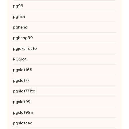
pg99
pgfish
pgheng
pgheng99
pgjoker auto
PGSlot
pgslot168
pgslot77
pgslot77.ltd
pgslot99
pgslot99.in
pgslotceo