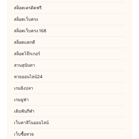
สล็อตเครดิตฟรี
สล็อตเว็บตรง
สล็อตเว็บตรง 168
สล็อตแตกดี
สล็อตโจ๊กเกอร์
สวนสุนันทา
หวยออนไลน์24
เกมยิงปลา
เกมยูฟ่า
เดิมพันกีฬา
เว็บคาสิโนออนไลน์
เว็บซื้อหวย