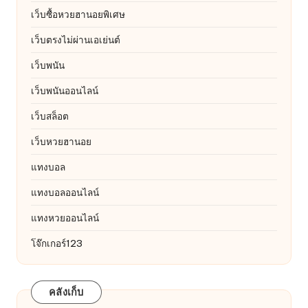
เว็บซื้อหวยฮานอยพิเศษ
เว็บตรงไม่ผ่านเอเย่นต์
เว็บพนัน
เว็บพนันออนไลน์
เว็บสล็อต
เว็บหวยฮานอย
แทงบอล
แทงบอลออนไลน์
แทงหวยออนไลน์
โจ๊กเกอร์123
คลังเก็บ