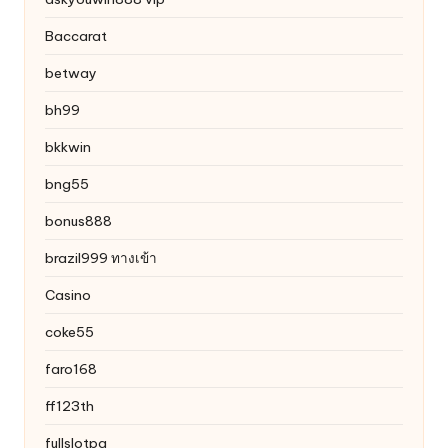
Baccarat
betway
bh99
bkkwin
bng55
bonus888
brazil999 ทางเข้า
Casino
coke55
faro168
ff123th
fullslotpg