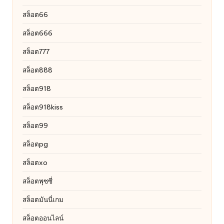
สล็อต66
สล็อต666
สล็อต777
สล็อต888
สล็อต918
สล็อต918kiss
สล็อต99
สล็อตpg
สล็อตxo
สล็อตพุซซี่
สล็อตมันนี่เกม
สล็อตออนไลน์