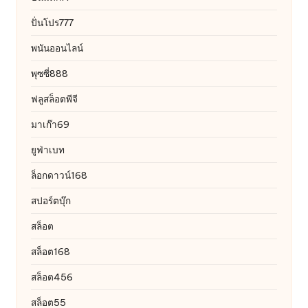
ปั่นโปร777
พนันออนไลน์
พุซซี่888
ฟลูสล็อตพีจี
มาเก๊า69
ยูฟ่าเบท
ล็อกดาวน์168
สปอร์ตบุ๊ก
สล็อต
สล็อต168
สล็อต456
สล็อต55