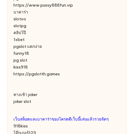
https://www.pussy888fun.vip
บาคาร่า
slotxo
slotpg
คลิปโป๊
1xbet
pgslot แตกง่าย
funny18
pg slot
kiss918
https://pgslotth.games
ทางเข้า joker
joker slot
เว็บสล็อตและบาคาร่าของโครตดีเว็บนี้เล่นแล้วรวยจัดๆ
918kiss
โจ๊กเกอร์123