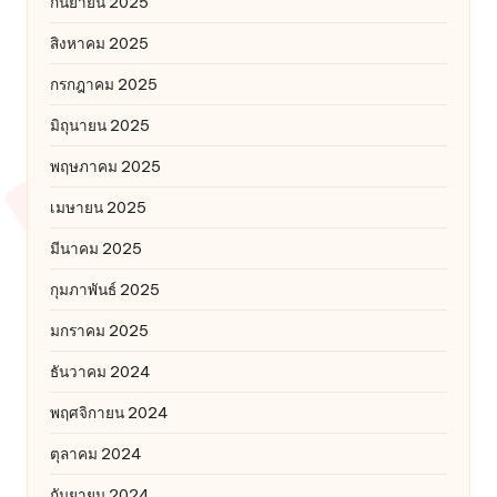
กันยายน 2025
สิงหาคม 2025
กรกฎาคม 2025
มิถุนายน 2025
พฤษภาคม 2025
เมษายน 2025
มีนาคม 2025
กุมภาพันธ์ 2025
มกราคม 2025
ธันวาคม 2024
พฤศจิกายน 2024
ตุลาคม 2024
กันยายน 2024