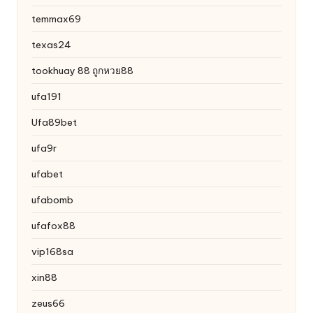
temmax69
texas24
tookhuay 88 ถูกหวย88
ufa191
Ufa89bet
ufa9r
ufabet
ufabomb
ufafox88
vip168sa
xin88
zeus66