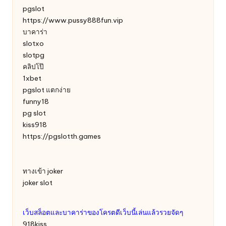
pgslot
https://www.pussy888fun.vip
บาคาร่า
slotxo
slotpg
คลิปโป๊
1xbet
pgslot แตกง่าย
funny18
pg slot
kiss918
https://pgslotth.games
ทางเข้า joker
joker slot
เว็บสล็อตและบาคาร่าของโครตดีเว็บนี้เล่นแล้วรวยจัดๆ
918kiss