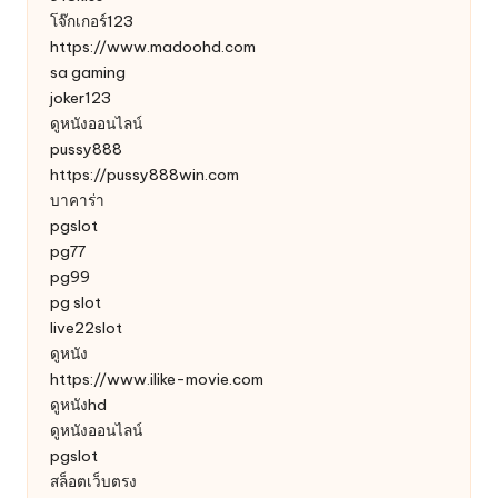
โจ๊กเกอร์123
https://www.madoohd.com
sa gaming
joker123
ดูหนังออนไลน์
pussy888
https://pussy888win.com
บาคาร่า
pgslot
pg77
pg99
pg slot
live22slot
ดูหนัง
https://www.ilike-movie.com
ดูหนังhd
ดูหนังออนไลน์
pgslot
สล็อตเว็บตรง