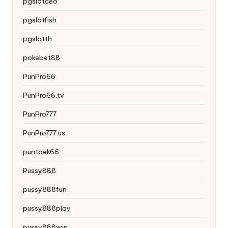
pgslotceo
pgslotfish
pgslotth
pokebet88
PunPro66
PunPro66.tv
PunPro777
PunPro777.us
puntaek66
Pussy888
pussy888fun
pussy888play
pussy888win