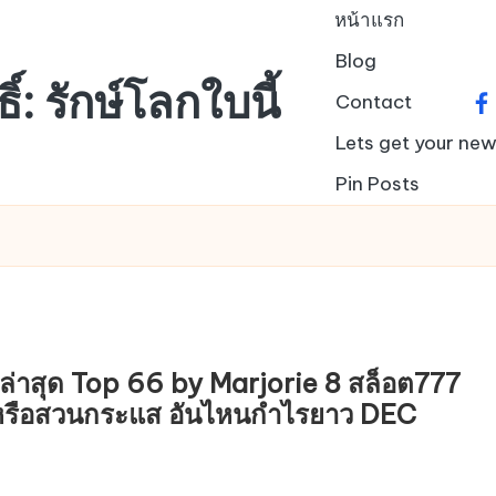
หน้าแรก
Blog
์: รักษ์โลกใบนี้
Contact
fa
Lets get your new 
Pin Posts
ล่าสุด Top 66 by Marjorie 8 สล็อต777
สหรือสวนกระแส อันไหนกำไรยาว DEC