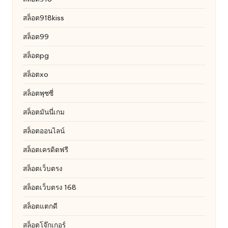
สล็อต918kiss
สล็อต99
สล็อตpg
สล็อตxo
สล็อตพุซซี่
สล็อตมันนี่เกม
สล็อตออนไลน์
สล็อตเครดิตฟรี
สล็อตเว็บตรง
สล็อตเว็บตรง 168
สล็อตแตกดี
สล็อตโจ๊กเกอร์