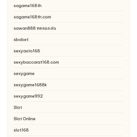
sagame168th
sagame168th.com
sawan888 ทดลองเล่น
sbobet
sexyauto168
sexybaccarat168.com
sexygame
sexygame1688k
sexygame992
Slot
Slot Online
slot168