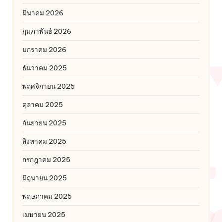
มีนาคม 2026
กุมภาพันธ์ 2026
มกราคม 2026
ธันวาคม 2025
พฤศจิกายน 2025
ตุลาคม 2025
กันยายน 2025
สิงหาคม 2025
กรกฎาคม 2025
มิถุนายน 2025
พฤษภาคม 2025
เมษายน 2025