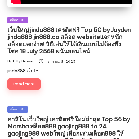
Posted
สล็อต888
in
เว็บใหญ่ jinda888 เครดิตฟรี Top 50 by Jayden
jinda888 jin888.co สล็อต websiteแจกหนัก
สล็อตแตกง่าย! วิธีเล่นให้ได้เงินแบบไม่ต้องพึ่ง
โชค 18 July 2568 พนันออนไลน์
By
Billy Brown
กรกฎาคม 9, 2025
Posted
by
jinda888 เว็บไซ…
Read More
Posted
สล็อต888
in
คาสิโน เว็บใหญ่ เครดิตฟรี ใหม่ล่าสุด Top 56 by
Marsha สล็อต888 gaojing888.to 24
gaojing888 webใหญ่ เลือกเล่นสล็อต888 ให้