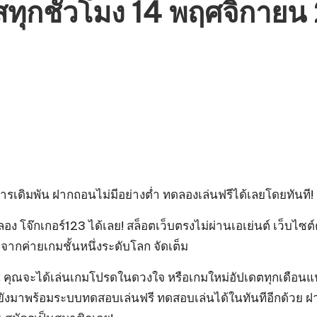
ทุกชั่วโมง 14 พฤศจิกายน
การเดิมพัน ฝากถอนไม่มีอย่างต่ำ ทดลองเล่นฟรีได้เลยโดยทันที!
ดลอง
โจ๊กเกอร์123
ได้เลย! สล็อตเว็บตรงไม่ผ่านเอเย่นต์ เว็บไซ
ากค่ายเกมชั้นหนึ่งระดับโลก จัดเต็ม
ุณจะได้เล่นเกมโปรดในดวงใจ หรือเกมใหม่อัปเดตทุกเดือนแน่ๆ
 ยังมาพร้อมระบบทดสอบเล่นฟรี ทดสอบเล่นได้ในทันทีอีกด้วย ฝา