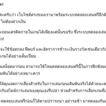
ด!
ลยค่ะครับว่า เว็บไซต์ตรงของเรามาพร้อมระบบทดสอบเล่นฟรีอีก
 ไม่ต้องฝากเงิน
อนเครดิตภายในเกมได้เพียงแค่นั้นขอรับ ซึ่งระบบทดลองเล่นฟ
โก!
ใช้ข้อตกลง ฟีพบร์ และอัตราการชำระเงินรางวัลเช่นเดียวกับ
มได้อย่างเต็มเปี่ยม
ล่นสล็อตมาก่อน สามารถใช้โหมดทดลองเล่นฟรีนี้ในการฝึกซ้อมค
มพันได้อย่างเหมาะควร
้คุณลดการเสี่ยงสำหรับในการเล่นก่อนเดิมพันจริงได้ด้วยนะครับ 
กับสไตล์การเล่นของคุณเองรึเปล่า ช่วยสำหรับการเลือกเกมที่เ
ือจะทดสอบเล่นฟรีก่อนก็ได้ตามปรารถนา อย่ารอช้า มาทดลองกัน