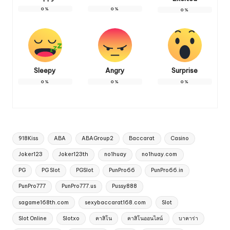
0
%
0
%
0
%
Sleepy
Angry
Surprise
0
%
0
%
0
%
Tags:
918Kiss
ABA
ABAGroup2
Baccarat
Casino
Joker123
Joker123th
no1huay
no1huay.com
PG
PG Slot
PGSlot
PunPro66
PunPro66.in
PunPro777
PunPro777.us
Pussy888
sagame168th.com
sexybaccarat168.com
Slot
Slot Online
Slotxo
คาสิโน
คาสิโนออนไลน์
บาคาร่า