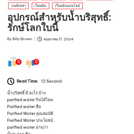
เกมยิงปลา
เว็บพนัน
เว็บพนันออนไลน์
อุปกรณ์สำหรับน้ำบริสุทธิ์:
รักษ์โลกใบนี้
By
Billy Brown
พฤษภาคม 17, 2024
Posted
by
0
0
Read Time:
12 Second
น้ำบริสุทธิ์ มี อะไร บ้าง
purified water กินได้ไหม
Purified water คือ
Purified Water คุณสมบัติ
Purified Water ประโยชน์
purified water อ่านว่า