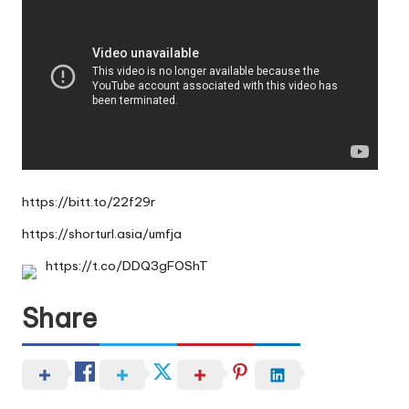
https://bitt.to/22f29r
https://shorturl.asia/umfja
https://t.co/DDQ3gFOShT
Share