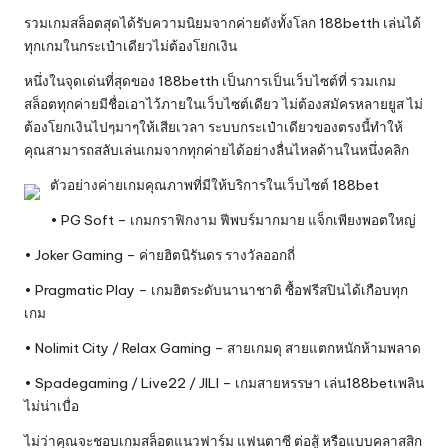
รวมเกมสล็อตสุดได้รับความนิยมจากค่ายดังทั้งโลก 188betth เล่นได้
ทุกเกมในกระเป๋าเดียวไม่ต้องโยกเงิน
หนึ่งในจุดเด่นที่สุดของ 188betth เป็นการเป็นเว็บไซต์ที่ รวมเกม
สล็อตทุกค่ายมีชื่อเอาไว้ภายในเว็บไซต์เดียว ไม่ต้องสมัครหลายยูส ไม่
ต้องโยกเงินไปๆมาๆให้เสียเวลา ระบบกระเป๋าเดียวของตรงนี้ทำให้
คุณสามารถสลับเล่นเกมจากทุกค่ายได้อย่างลื่นไหลด้านในหนึ่งคลิก
ตัวอย่างค่ายเกมคุณภาพที่มีให้บริการในเว็บไซต์ 188bet
• PG Soft – เกมกราฟิกงาม ฟีพบร์มากมาย แจ็กเพียงพอตใหญ่
• Joker Gaming – ค่ายฮิตนิรันดร รางวัลออกถี่
• Pragmatic Play – เกมฮิตระดับนานาชาติ ซื้อฟรีสปินได้เกือบทุก
เกม
• Nolimit City / Relax Gaming – สายเกมดุ สายแตกหนักห้ามพลาด
• Spadegaming / Live22 / JILI – เกมสายหรรษา เล่น188betเพลิน
ไม่น่าเบื่อ
ไม่ว่าคุณจะชอบเกมสล็อตแนวฟาร์ม แฟนตาซี ต่อสู้ หรือแบบคลาสสิก