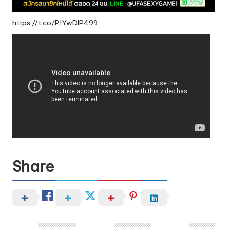
https://t.co/P1YwDlP499
Share