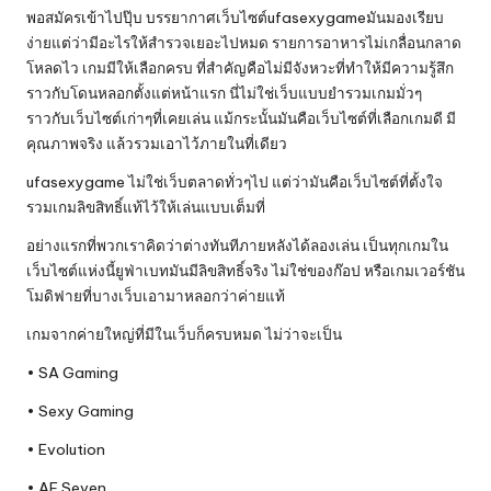
พอสมัครเข้าไปปุ๊บ บรรยากาศเว็บไซต์ufasexygameมันมองเรียบ
ง่ายแต่ว่ามีอะไรให้สำรวจเยอะไปหมด รายการอาหารไม่เกลื่อนกลาด
โหลดไว เกมมีให้เลือกครบ ที่สำคัญคือไม่มีจังหวะที่ทำให้มีความรู้สึก
ราวกับโดนหลอกตั้งแต่หน้าแรก นี่ไม่ใช่เว็บแบบยำรวมเกมมั่วๆ
ราวกับเว็บไซต์เก่าๆที่เคยเล่น แม้กระนั้นมันคือเว็บไซต์ที่เลือกเกมดี มี
คุณภาพจริง แล้วรวมเอาไว้ภายในที่เดียว
ufasexygame ไม่ใช่เว็บตลาดทั่วๆไป แต่ว่ามันคือเว็บไซต์ที่ตั้งใจ
รวมเกมลิขสิทธิ์แท้ไว้ให้เล่นแบบเต็มที่
อย่างแรกที่พวกเราคิดว่าต่างทันทีภายหลังได้ลองเล่น เป็นทุกเกมใน
เว็บไซต์แห่งนี้ยูฟ่าเบทมันมีลิขสิทธิ์จริง ไม่ใช่ของก๊อป หรือเกมเวอร์ชัน
โมดิฟายที่บางเว็บเอามาหลอกว่าค่ายแท้
เกมจากค่ายใหญ่ที่มีในเว็บก็ครบหมด ไม่ว่าจะเป็น
• SA Gaming
• Sexy Gaming
• Evolution
• AE Seven