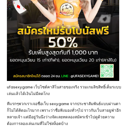
ufasexygame เว็บไซต์คาสิโนสายของจริง รวมเกมลิขสิทธิ์เต็มระบบ
เล่นแล้วได้เงินไม่มีคดโกง
ทีแรกๆพวกเราเจอชื่อเว็บ sexygame จากประชาสัมพันธ์แบบผ่านตา
ก็ไม่ได้คิดอะไรมาก เพราะว่าชื่อฟังมองทั่วๆไป ราวกับเว็บสายยูฟ่าอีก
หลายเจ้า แต่มีอยู่วันนึงว่างจัดเลยทดลองสมัครเข้าไปดูด้วยความ
ต้องการลองเล่นเกมที่ไม่ใช่สล็อตบ้าง