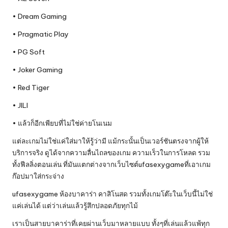
• Dream Gaming
• Pragmatic Play
• PG Soft
• Joker Gaming
• Red Tiger
• JILI
• แล้วก็อีกเพียบที่ไม่ใช่ค่ายโนเนม
แต่ละเกมไม่ใช่แค่ใส่มาให้รู้ว่ามี แม้กระนั้นเป็นเวอร์ชันตรงจากผู้ให้
บริการจริง ดูได้จากความลื่นไถลของเกม ความเร็วในการโหลด รวม
ทั้งฟีลลิ่งตอนเล่น ที่มันแตกต่างจากเว็บไซต์ufasexygameที่เอาเกม
ก๊อปมาใส่กระจ่าง
ufasexygame ห้องบาคาร่า คาสิโนสด รวมทั้งเกมโต๊ะในเว็บนี้ไม่ใช่
แค่เล่นได้ แต่ว่าเล่นแล้วรู้สึกปลอดภัยทุกไม้
เราเป็นสายบาคาร่าที่เคยผ่านเว็บมาหลายแบบ ทั้งๆที่เล่นแล้วแพ้ทุก